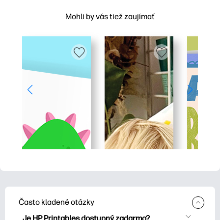
Mohli by vás tiež zaujímať
Často kladené otázky
Je HP Printables dostupný zadarmo?