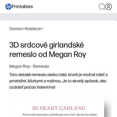
Printables
Domov
>
Kolekcie
>
3D srdcové girlandské
remeslo od Megan Roy
Megan Roy - Remeslo
Toto detské remeslo alebo také, ktoré je možné robiť s
priateľmi, blízkymi a rodinou. Je to skvelý spôsob, ako
ozdobiť počas Valentína!