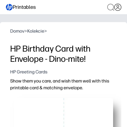
Printables
Domov
>
Kolekcie
>
HP Birthday Card with
Envelope - Dino-mite!
HP Greeting Cards
Show them you care, and wish them well with this
printable card & matching envelope.