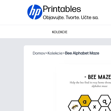
Printables
Objavujte. Tvorte. Učte sa.
KOLEKCIE
Domov
>
Kolekcie
>
Bee Alphabet Maze