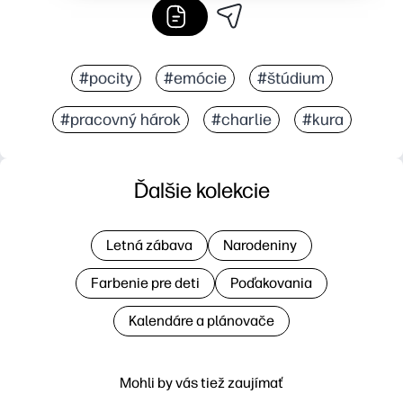
#pocity
#emócie
#štúdium
#pracovný hárok
#charlie
#kura
Ďalšie kolekcie
Letná zábava
Narodeniny
Farbenie pre deti
Poďakovania
Kalendáre a plánovače
Mohli by vás tiež zaujímať