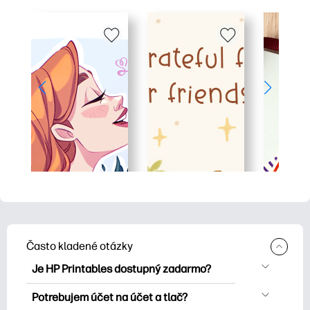
Často kladené otázky
Je HP Printables dostupný zadarmo?
HP Printables ponúka viac ako 2500
Potrebujem účet na účet a tlač?
bezplatných tlačových tlačiarní na tlač.