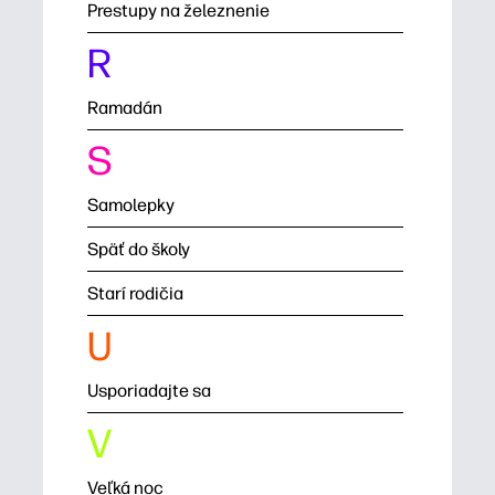
Prestupy na železnenie
R
Ramadán
S
Samolepky
Späť do školy
Starí rodičia
U
Usporiadajte sa
V
Veľká noc