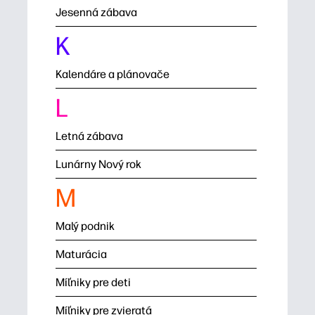
Jesenná zábava
K
Kalendáre a plánovače
L
Letná zábava
Lunárny Nový rok
M
Malý podnik
Maturácia
Míľniky pre deti
Míľniky pre zvieratá