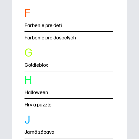
F
Farbenie pre deti
Farbenie pre dospelých
G
Goldieblox
H
Halloween
Hry a puzzle
J
Jarná zábava