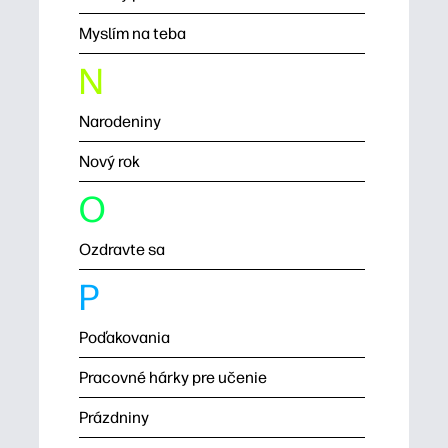
Myslím na teba
N
Narodeniny
Nový rok
O
Ozdravte sa
P
Poďakovania
Pracovné hárky pre učenie
Prázdniny