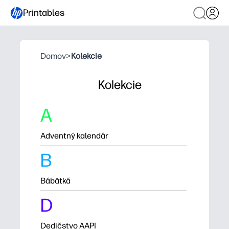
Printables
Domov
>
Kolekcie
Kolekcie
A
Adventný kalendár
B
Bábätká
D
Dedičstvo AAPI