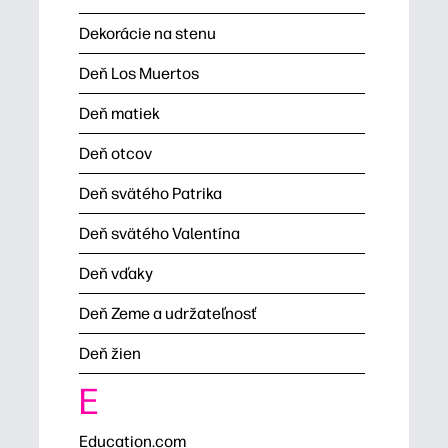
Dekorácie na stenu
Deň Los Muertos
Deň matiek
Deň otcov
Deň svätého Patrika
Deň svätého Valentína
Deň vďaky
Deň Zeme a udržateľnosť
Deň žien
E
Education.com