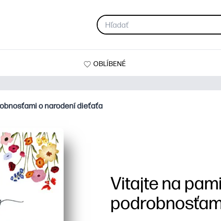
OBLÍBENÉ
robnosťami o narodení dieťaťa
Vitajte na pam
podrobnosťami