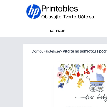
Printables
Objavujte. Tvorte. Učte sa.
KOLEKCIE
Domov
>
Kolekcie
>
Vitajte na pamiatku s pod