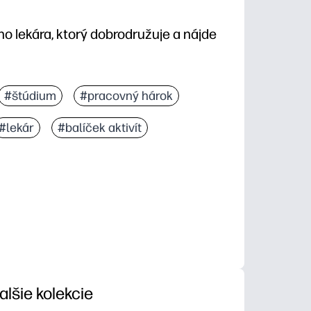
ho lekára, ktorý dobrodružuje a nájde
#štúdium
#pracovný hárok
#lekár
#balíček aktivít
alšie kolekcie