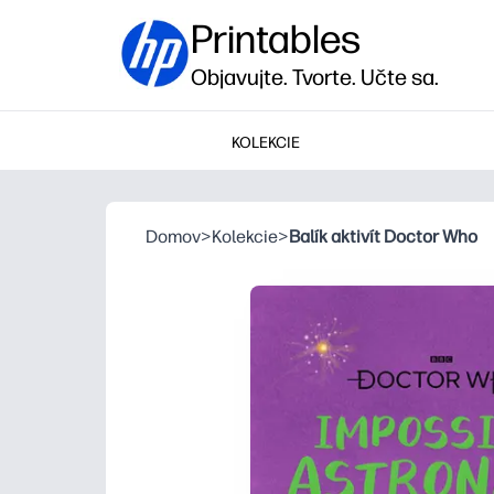
Printables
Objavujte. Tvorte. Učte sa.
KOLEKCIE
Domov
>
Kolekcie
>
Balík aktivít Doctor Who