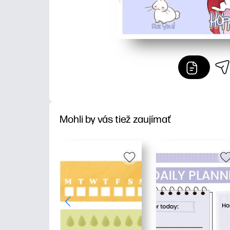
Mohli by vás tiež zaujímať