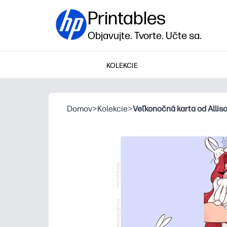
Printables
Objavujte. Tvorte. Učte sa.
KOLEKCIE
Domov
>
Kolekcie
>
Veľkonočná karta od Allis