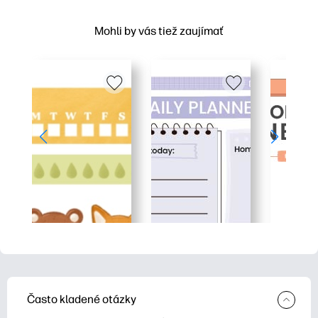
Mohli by vás tiež zaujímať
Často kladené otázky