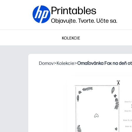
Printables
Objavujte. Tvorte. Učte sa.
KOLEKCIE
Domov
>
Kolekcie
>
Omaľovánka Fox na deň o