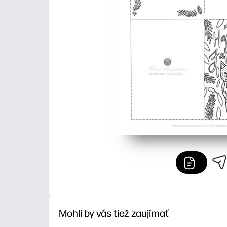
Mohli by vás tiež zaujímať