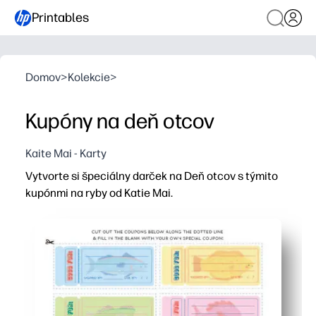
Printables
Domov
>
Kolekcie
>
Kupóny na deň otcov
Kaite Mai - Karty
Vytvorte si špeciálny darček na Deň otcov s týmito
kupónmi na ryby od Katie Mai.