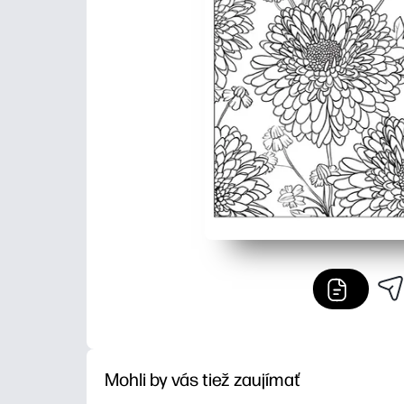
Mohli by vás tiež zaujímať