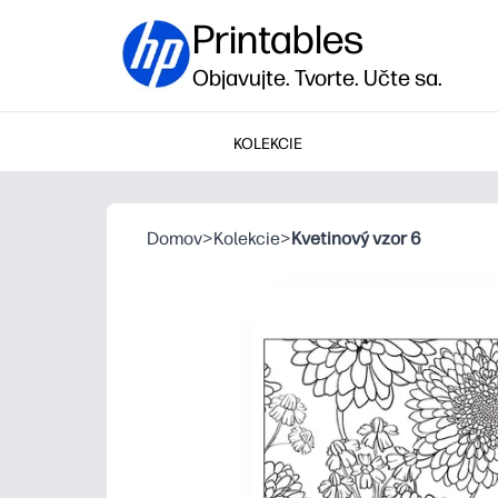
Printables
Objavujte. Tvorte. Učte sa.
KOLEKCIE
Domov
>
Kolekcie
>
Kvetinový vzor 6