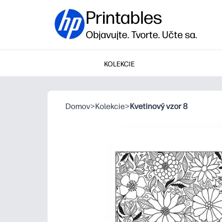
Printables
Objavujte. Tvorte. Učte sa.
KOLEKCIE
Domov
>
Kolekcie
>
Kvetinový vzor 8