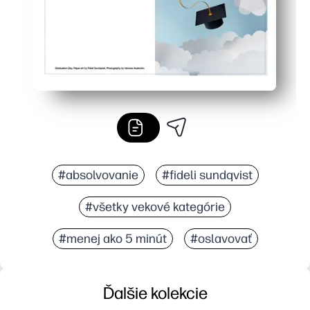
#absolvovanie
#fideli sundqvist
#všetky vekové kategórie
#menej ako 5 minút
#oslavovať
Ďalšie kolekcie