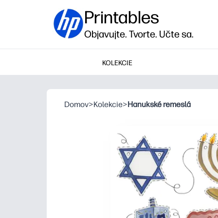
Printables
Objavujte. Tvorte. Učte sa.
KOLEKCIE
Domov
>
Kolekcie
>
Hanukské remeslá