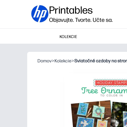
Printables
Objavujte. Tvorte. Učte sa.
KOLEKCIE
Domov
>
Kolekcie
>
Sviatočné ozdoby na stro