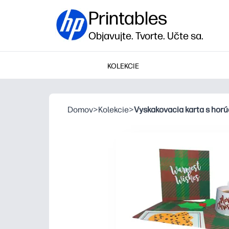
Printables
Objavujte. Tvorte. Učte sa.
KOLEKCIE
Domov
>
Kolekcie
>
Vyskakovacia karta s hor