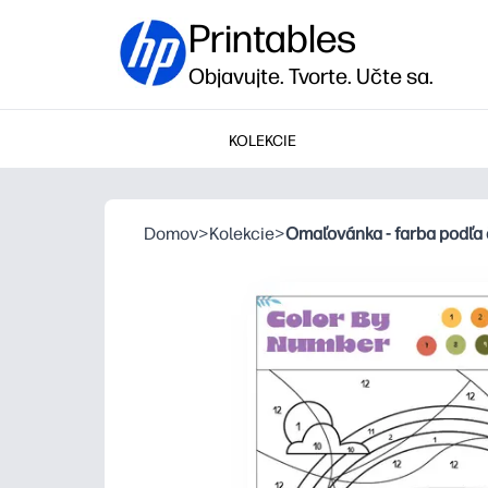
Printables
Objavujte. Tvorte. Učte sa.
KOLEKCIE
Domov
>
Kolekcie
>
Omaľovánka - farba podľa 