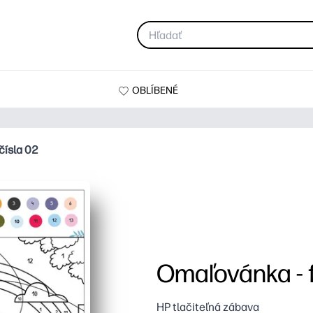
OBLÍBENÉ
čísla 02
Omaľovánka - f
HP tlačiteľná zábava