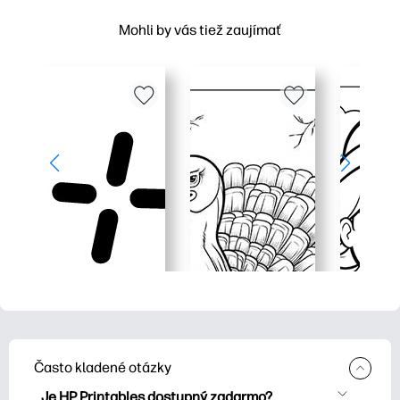
Mohli by vás tiež zaujímať
Často kladené otázky
Je HP Printables dostupný zadarmo?