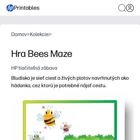
Printables
Domov
>
Kolekcie
>
Hra Bees Maze
HP tlačiteľná zábava
Bludisko je sieť ciest a živých plotov navrhnutých ako
hádanka, cez ktorú je potrebné nájsť cestu.