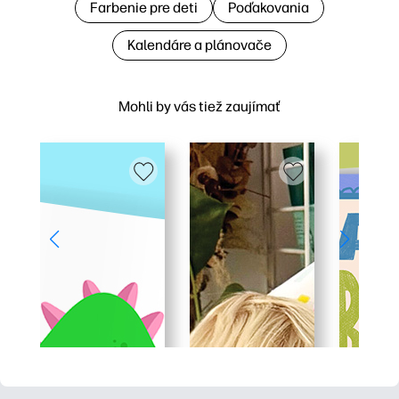
Farbenie pre deti
Poďakovania
Kalendáre a plánovače
Mohli by vás tiež zaujímať