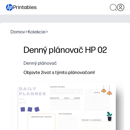
Printables
Domov
>
Kolekcie
>
Denný plánovač HP 02
Denný plánovač
Objavte život s týmto plánovačom!