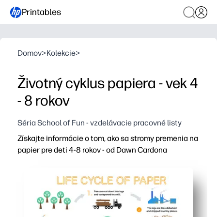
Printables
Domov
>
Kolekcie
>
Životný cyklus papiera - vek 4
- 8 rokov
Séria School of Fun - vzdelávacie pracovné listy
Získajte informácie o tom, ako sa stromy premenia na
papier pre deti 4-8 rokov - od Dawn Cardona