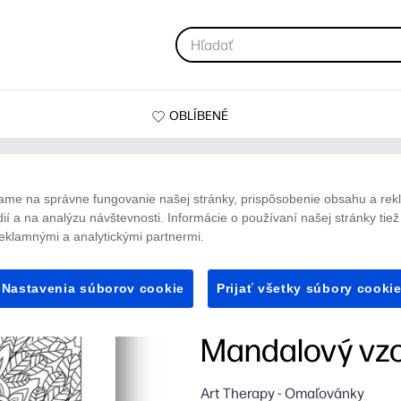
OBLÍBENÉ
ame na správne fungovanie našej stránky, prispôsobenie obsahu a rek
dií a na analýzu návštevnosti. Informácie o používaní našej stránky tie
eklamnými a analytickými partnermi.
Nastavenia súborov cookie
Prijať všetky súbory cooki
Mandalový vzo
Art Therapy - Omaľovánky