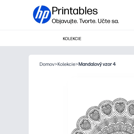
Printables
Objavujte. Tvorte. Učte sa.
KOLEKCIE
Domov
>
Kolekcie
>
Mandalový vzor 4