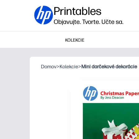
Printables
Objavujte. Tvorte. Učte sa.
KOLEKCIE
Domov
>
Kolekcie
>
Mini darčekové dekorácie