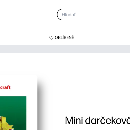
OBLÍBENÉ
Mini darčekov