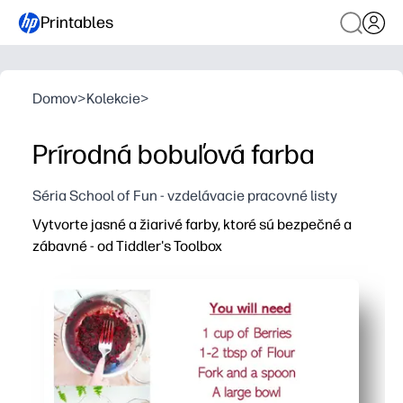
Printables
Domov
>
Kolekcie
>
Prírodná bobuľová farba
Séria School of Fun - vzdelávacie pracovné listy
Vytvorte jasné a žiarivé farby, ktoré sú bezpečné a
zábavné - od Tiddler's Toolbox