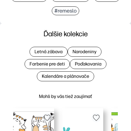
#remeslo
Ďalšie kolekcie
Letná zábava
Narodeniny
Farbenie pre deti
Poďakovania
Kalendáre a plánovače
Mohli by vás tiež zaujímať