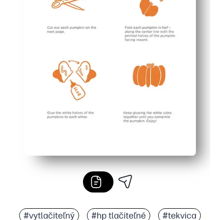
#vytlačiteľný
#hp tlačiteľné
#tekvica