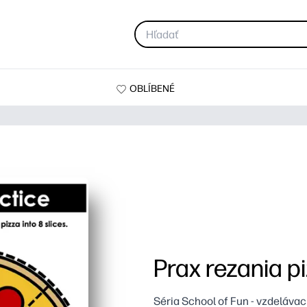
OBLÍBENÉ
Prax rezania p
Séria School of Fun - vzdelávac