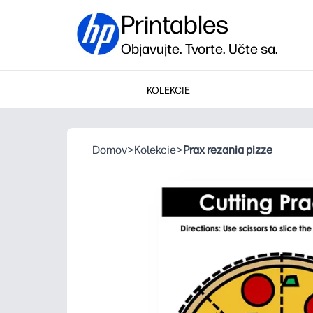
Printables
Objavujte. Tvorte. Učte sa.
KOLEKCIE
Domov
>
Kolekcie
>
Prax rezania pizze