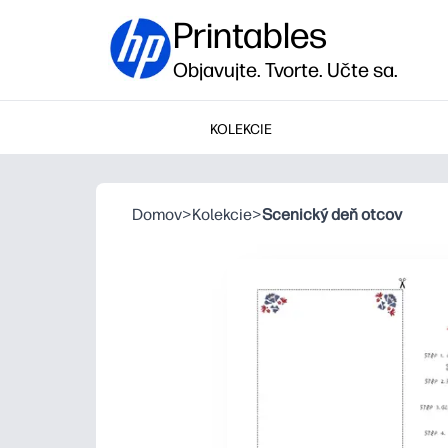
Printables
Objavujte. Tvorte. Učte sa.
KOLEKCIE
Domov
>
Kolekcie
>
Scenický deň otcov