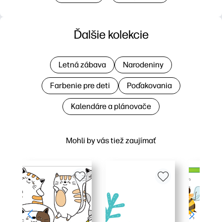
Ďalšie kolekcie
Letná zábava
Narodeniny
Farbenie pre deti
Poďakovania
Kalendáre a plánovače
Mohli by vás tiež zaujímať