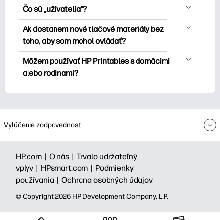
Môžete skúsiť a tlačiť bez účtu. Prihláste
Explore maľovanky, zábavné vzdelávacie
Čo sú „užívatelia“?
sa však, že budete môcť prihlásiť vaše
hárky, remeslá a cards for, data, calendar
V@@ šeobecné sú vaše osobné zásady
príslušné tlačové materiály a používať
Ak dostanem nové tlačové materiály bez
and other.
týkajúce sa tlačových požiadaviek. Ak
ich v časti „Obľúbené“. Túto prémiovú
toho, aby som mohol ovládať?
chcete vložiť do záložiek alebo pridať
kolekciu budete potrebovať, aby ste sa
Môžete sa pri
hlásiť
do odberu bulletinu
akýkoľvek iný tlačiteľný materiál, stačí
Môžem používať HP Printables s domácimi
prihlásili na odber bulletinu Printables
HP Printables a odoslať upozornenie na
kliknúť na ikonu srdca v pravom hornom
alebo rodinami?
pred stiahnutím alebo tlačením.
nové tlačové materiály (takže môžete
rohu mini atúry.
Áno, môžete sa zamerať na osobnú
prepravovať čas dlhší čas a viac času).
potrebu - to znamená, že radosť je
známa. Môžete si tiež prihlásiť svoj
newsletter HP Printables a prihlásiť sa
Vylúčenie zodpovednosti
na neho.
HP.com |
O nás |
Trvalo udržateľný
vplyv |
HPsmart.com |
Podmienky
používania |
Ochrana osobných údajov
© Copyright 2026 HP Development Company, L.P.