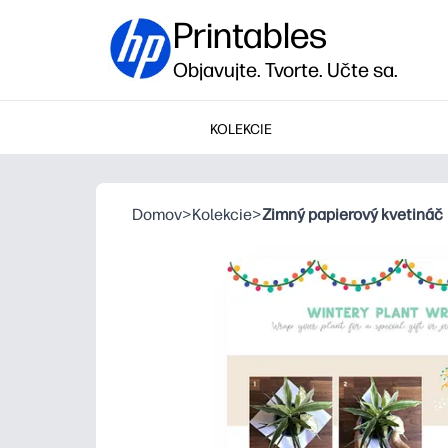
Printables
Objavujte. Tvorte. Učte sa.
KOLEKCIE
Domov
>
Kolekcie
>
Zimný papierový kvetináč