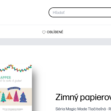
OBLÍBENÉ
Zimný papiero
Séria Magic Made Tlačiteľná - 