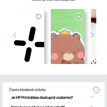
Často kladené otázky
Je HP Printables dostupný zadarmo?
HP Printables ponúka viac ako 2500