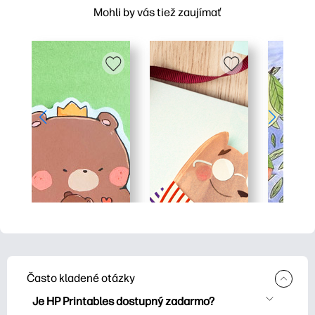
Mohli by vás tiež zaujímať
Často kladené otázky
Je HP Printables dostupný zadarmo?