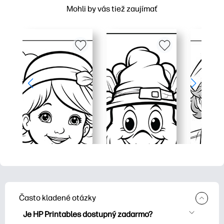
Mohli by vás tiež zaujímať
Často kladené otázky
Je HP Printables dostupný zadarmo?