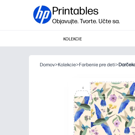
Printables
Objavujte. Tvorte. Učte sa.
KOLEKCIE
Domov
>
Kolekcie
>
Farbenie pre deti
>
Darčeko