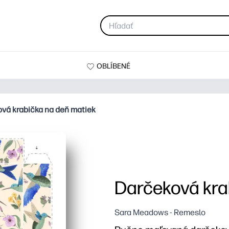
OBLÍBENÉ
vá krabička na deň matiek
Darčeková kra
Sara Meadows - Remeslo