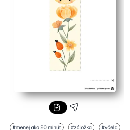
#menej ako 20 minút
#záložka
#včela