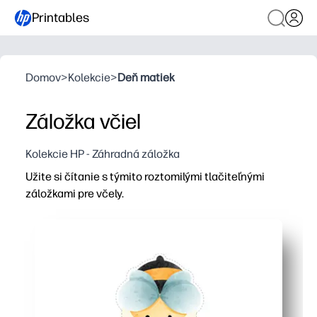
Printables
Domov
>
Kolekcie
>
Deň matiek
Záložka včiel
Kolekcie HP - Záhradná záložka
Užite si čítanie s týmito roztomilými tlačiteľnými
záložkami pre včely.