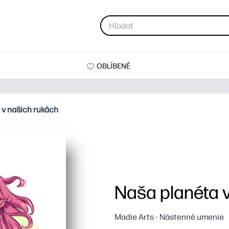
OBLÍBENÉ
 v našich rukách
Naša planéta 
Madie Arts - Nástenné umenie