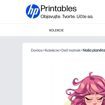
Printables
Objavujte. Tvorte. Učte sa.
KOLEKCIE
Domov
>
Kolekcie
>
Deň matiek
>
Naša planéta