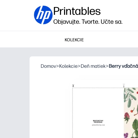
Printables
Objavujte. Tvorte. Učte sa.
KOLEKCIE
Domov
>
Kolekcie
>
Deň matiek
>
Berry vďačná