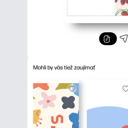
Mohli by vás tiež zaujímať