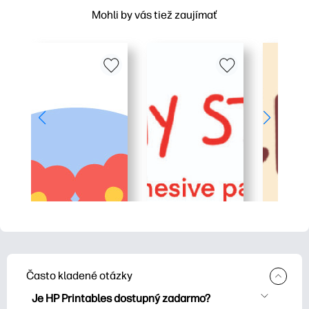
Mohli by vás tiež zaujímať
Často kladené otázky
Je HP Printables dostupný zadarmo?