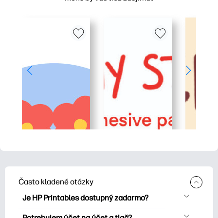
Často kladené otázky
Je HP Printables dostupný zadarmo?
HP Printables ponúka viac ako 2500
Potrebujem účet na účet a tlač?