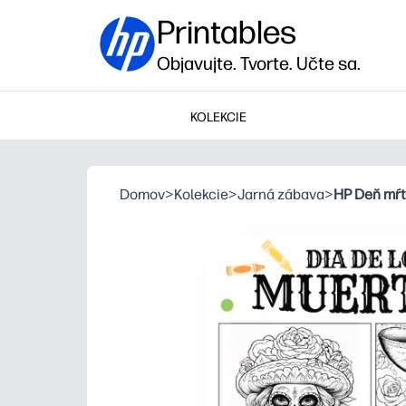
Printables
Objavujte. Tvorte. Učte sa.
KOLEKCIE
Domov
>
Kolekcie
>
Jarná zábava
>
HP Deň mŕt