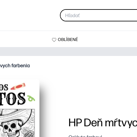
OBLÍBENÉ
vych farbenia
HP Deň mŕtvyc