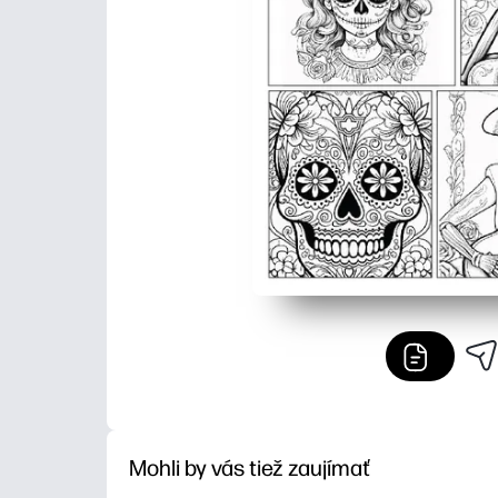
Mohli by vás tiež zaujímať