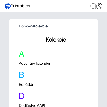
Printables
Domov
>
Kolekcie
Kolekcie
A
Adventný kalendár
B
Bábätká
D
Dedičstvo AAPI