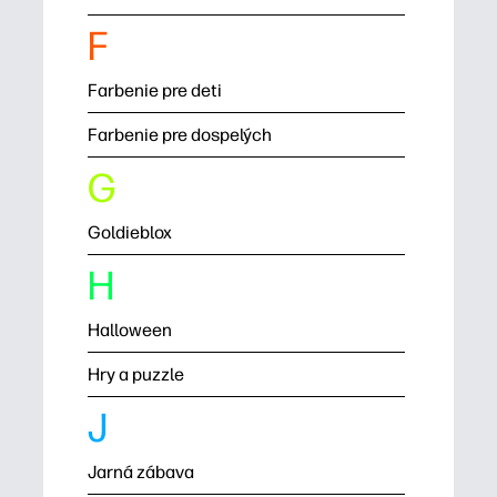
F
Farbenie pre deti
Farbenie pre dospelých
G
Goldieblox
H
Halloween
Hry a puzzle
J
Jarná zábava