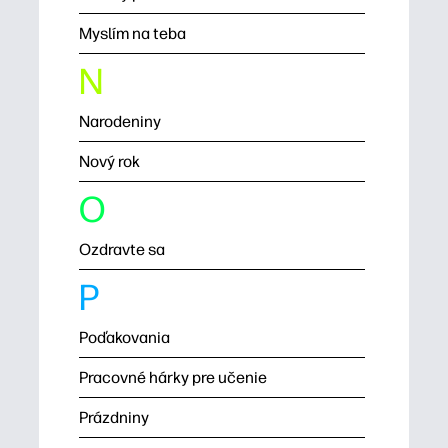
Myslím na teba
N
Narodeniny
Nový rok
O
Ozdravte sa
P
Poďakovania
Pracovné hárky pre učenie
Prázdniny