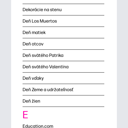
Dekorácie na stenu
Deň Los Muertos
Deň matiek
Deň otcov
Deň svätého Patrika
Deň svätého Valentína
Deň vďaky
Deň Zeme a udržateľnosť
Deň žien
E
Education.com