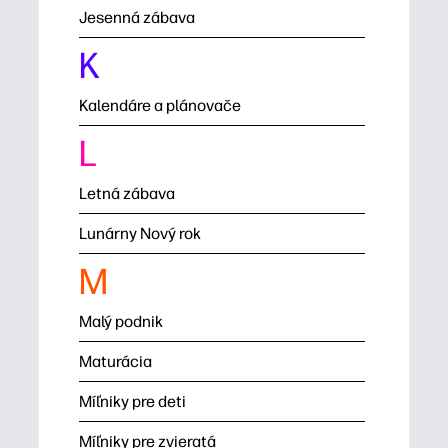
Jesenná zábava
K
Kalendáre a plánovače
L
Letná zábava
Lunárny Nový rok
M
Malý podnik
Maturácia
Míľniky pre deti
Míľniky pre zvieratá