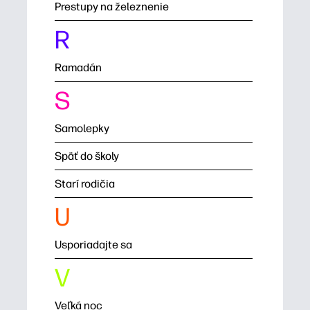
Prestupy na železnenie
R
Ramadán
S
Samolepky
Späť do školy
Starí rodičia
U
Usporiadajte sa
V
Veľká noc