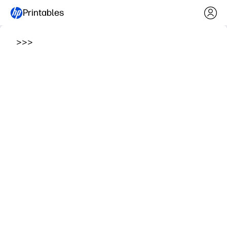
Printables
>
>
>