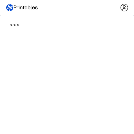
Printables
>
>
>