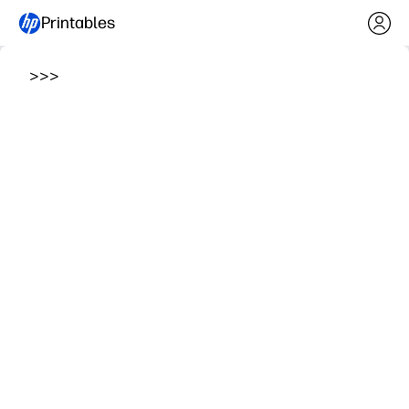
Printables
>
>
>