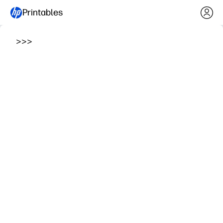
Printables
>
>
>