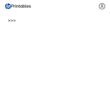
Printables
>
>
>