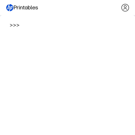
Printables
>
>
>