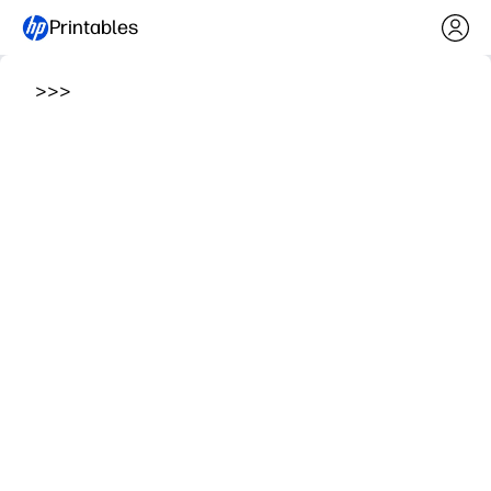
Printables
>
>
>